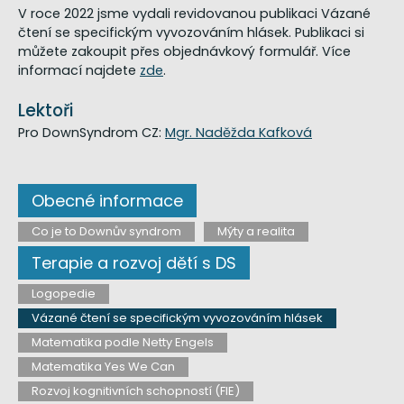
V roce 2022 jsme vydali revidovanou publikaci Vázané
čtení se specifickým vyvozováním hlásek. Publikaci si
můžete zakoupit přes objednávkový formulář. Více
informací najdete
zde
.
Lektoři
Pro DownSyndrom CZ:
Mgr. Naděžda Kafková
Obecné informace
Co je to Downův syndrom
Mýty a realita
Terapie a rozvoj dětí s DS
Logopedie
Vázané čtení se specifickým vyvozováním hlásek
Matematika podle Netty Engels
Matematika Yes We Can
Rozvoj kognitivních schopností (FIE)