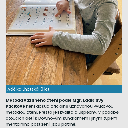
Adélka Lhotská, 8 let
Metoda vázaného čtení podle Mgr. Ladislavy
Pacltové
není dosud oficiálně uznávanou výukovou
metodou čtení. Přesto její kvalita a úspěchy, v podobě
čtoucích dětí s Downovým syndromem i jiným typem
mentálního postižení, jsou patrné.