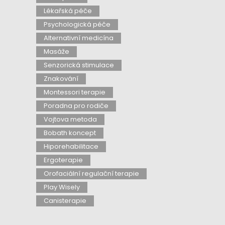
Lékařská péče
Psychologická péče
Alternativní medicína
Masáže
Senzorická stimulace
Znakování
Montessori terapie
Poradna pro rodiče
Vojtova metoda
Bobath koncept
Hiporehabilitace
Ergoterapie
Orofaciální regulační terapie
Play Wisely
Canisterapie