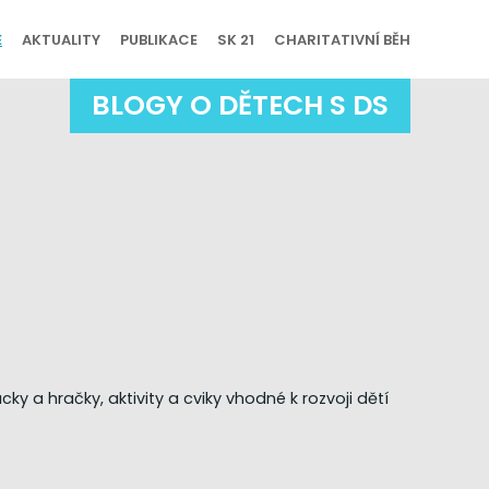
E
AKTUALITY
PUBLIKACE
SK 21
CHARITATIVNÍ BĚH
BLOGY O DĚTECH S DS
 a hračky, aktivity a cviky vhodné k rozvoji dětí