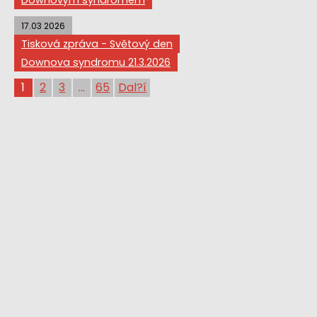
Downovým syndromem
17.03 2026
Tisková zpráva - Světový den
Downova syndromu 21.3.2026
1
2
3
...
65
Dal?í